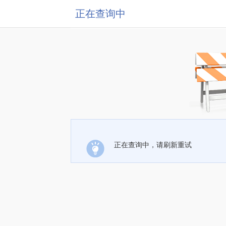
正在查询中
正在查询中，请刷新重试